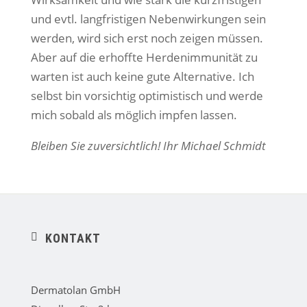
und evtl. langfristigen Nebenwirkungen sein
werden, wird sich erst noch zeigen müssen.
Aber auf die erhoffte Herdenimmunität zu
warten ist auch keine gute Alternative. Ich
selbst bin vorsichtig optimistisch und werde
mich sobald als möglich impfen lassen.
Bleiben Sie zuversichtlich! Ihr Michael Schmidt
KONTAKT
ic
o
n
_
Dermatolan GmbH
pi
n