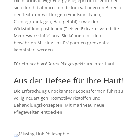
Die marineau-HighEnergy Pflegeprodukte zeichnen
sich durch bahnbrechende Innovationen im Bereich
der Texturentwicklungen (Emulsionstypen,
Cremegrundlagen, Hautgefühl) sowie der
Wirkstoffkompositionen (Tiefsee-Extrakte, veredelte
Meereswirkstoffe) aus. Sie können mit den
bewährten MissingLink-Präparaten grenzenlos
kombiniert werden.
Für ein noch größeres Pflegespektrum Ihrer Haut!
Aus der Tiefsee für Ihre Haut!
Die Erforschung unbekannter Lebensformen führt zu
völlig neuartigen Kosmetikwirkstoffen und
Behandlungskonzepten. Mit marineau neue
Pflegewelten entdecken!